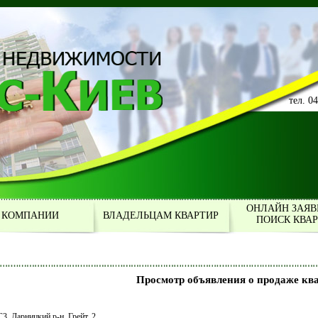
тел. 0
ОНЛАЙН ЗАЯВ
 КОМПАНИИ
ВЛАДЕЛЬЦАМ КВАРТИР
ПОИСК КВА
Просмотр объявления о продаже кв
С3, Дарницкий р-н, Грейт, 2,