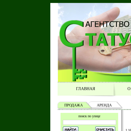
ГЛАВНАЯ
О
ПРОДАЖА
АРЕНДА
поиск по улице
1 1