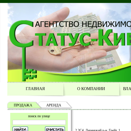
ГЛАВНАЯ
О КОМПАНИИ
ВЛ
ПРОДАЖА
АРЕНДА
поиск по улице
2 2С4, Дарницкий р-н, Грейт, 1,