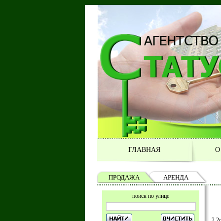
ГЛАВНАЯ
О
ПРОДАЖА
АРЕНДА
поиск по улице
2 2