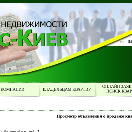
тел. 0
ОНЛАЙН ЗАЯВ
 КОМПАНИИ
ВЛАДЕЛЬЦАМ КВАРТИР
ПОИСК КВА
Просмотр объявления о продаже кв
с5, Дарницкий р-н, Грейт, 3,