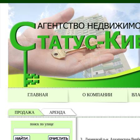
ГЛАВНАЯ
О КОМПАНИИ
ВЛ
ПРОДАЖА
АРЕНДА
поиск по улице
3 , Дарницкий р-н, Архитектора Верби