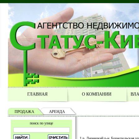
ГЛАВНАЯ
О КОМПАНИИ
ВЛ
ПРОДАЖА
АРЕНДА
поиск по улице
1 р, Дарницкий р-н, Бориспольская ул